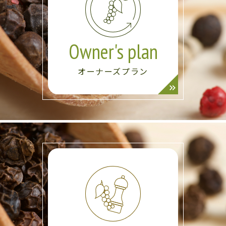
Owner's plan
オーナーズプラン