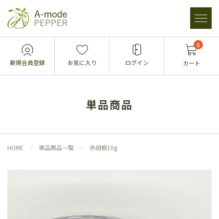
0
新規会員登録
お気に入り
ログイン
カート
単品商品
HOME
単品商品一覧
赤胡椒10g